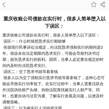
重庆收账公司​债款在实行时，很多人简单堕入以
下误区：
重庆收账公司
债款在实行时，很多人简单堕入以下误区：
误区一：什么时候想恳求实行都能够
依据现行民事诉讼法规定，向法院恳求强制实行的期间是2
年。假设未在法定期限内恳求实行，可能会导致判决书过
期，损失恳求实行的权利。因而，当事人必定要在规定的时
间内及时向法院恳求实行。
误区二：交了恳求书就等着拿钱
很多人以为交了强制实行恳求书就等着拿钱了，这种心态可
能会导致实行功率低下。在实行过程中，当事人需要活跃合
作法院供给财产头绪、协助法院查找被实行人财产等。同
时，也要自动与法官沟通、了解实行发展及问题，以便及时
调整策略。
误区三：以为被实行人没钱就没用