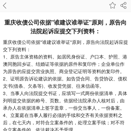
重庆收债公司​依据"谁建议谁举证"原则，原告向
法院起诉应提交下列资料：
重庆收债公司
依据"谁建议谁举证"原则，原告向法院起诉应提
交下列资料：
1、原告主体资格的资料。如居民身份证、户口本、护照、港
澳同胞回乡证、结婚证等依据的原件和复印件；企业单位作
为原告的应提交营业执照、商业登记证明等资料的复印件。
2、证明原告诉讼建议的依据。如告贷合同、告贷协议、债权
文书(借条、欠条等)、收发货凭据、往来信函等。
3、当事人向法院提交书证，应填写一式两份依据清单，具体
列明提交依据的称号、页数。依据经法院承办人核对后，由
承办人在依据清单上签字盖章，一份交当事人，一份备案。
4、立案庭在当事人履行必须的手续和交齐有关依据资料之
后，在七天内，对符合立案条件的，处理立案手续；对不符
合立案条件的，依法裁决不予受理。