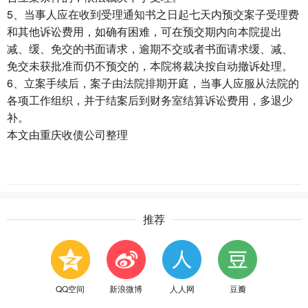
5、当事人应在收到受理通知书之日起七天内预交案子受理费
和其他诉讼费用，如确有困难，可在预交期内向本院提出
减、缓、免交的书面请求，逾期不交或者书面请求缓、减、
免交未获批准而仍不预交的，本院将裁决按自动撤诉处理。
6、立案手续后，案子由法院排期开庭，当事人应服从法院的
各项工作组织，并于结案后到财务室结算诉讼费用，多退少
补。
本文由
重庆收债公司
整理
推荐
QQ空间
新浪微博
人人网
豆瓣