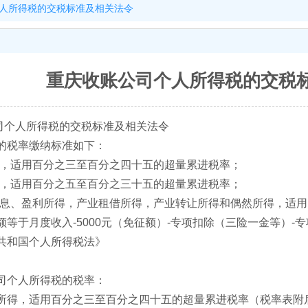
个人所得税的交税标准及相关法令
重庆收账公司​个人所得税的交税
司
个人所得税的交税标准及相关法令
的税率缴纳标准如下：
得，适用百分之三至百分之四十五的超量累进税率；
得，适用百分之五至百分之三十五的超量累进税率；
股息、盈利所得，产业租借所得，产业转让所得和偶然所得，适
等于月度收入-5000元（免征额）-专项扣除（三险一金等）-
共和国个人所得税法》
司
个人所得税的税率：
所得，适用百分之三至百分之四十五的超量累进税率（税率表附