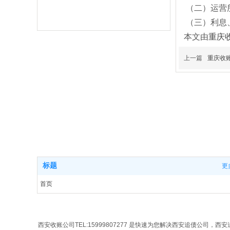
（二）运营
（三）利息
本文由
重庆
上一篇
重庆收
西安收账公司TEL:15999807277 是快速为您解决西安追债
追账公司，西安收账公司，西安收债公司，西安讨债公司，
司，西安清债公司，西安追债公司，西安催债公司，西安债
安要债公司，西安债务清算，西安清欠公司 的合法正规公司
询。
标题
更
economy
Legal rights protection
首页
业务范围
案例展示
关于我们
西安收账公司TEL:15999807277 是快速为您解决西安追债