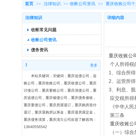
首页
>>
法律知识
>>
收帐公司资讯
>>
重庆收账公司​
法律知识
详细内容
收帐常见问题
收帐公司资讯
债务资讯
重庆收账公
个人所得税
1
更多
1、综合所
本站关键词：关键词，重庆追债公司，追
2、运营所
账公司，重庆收账公司，重庆收债公司，重庆
3、利息、
讨债公司，重庆要账公司，重庆清债公司，重
庆追债公司，重庆催债公司，重庆债务催收，
应交税所得额
重庆要债公司，重庆房屋退订，重庆购房首付
《中华人民
退订，重庆退购房认筹金，重庆退房屋定金，
第三条
重庆债务清算，重庆清欠公司欢迎了解咨询：
重庆收账公
13640556542
（一）综合