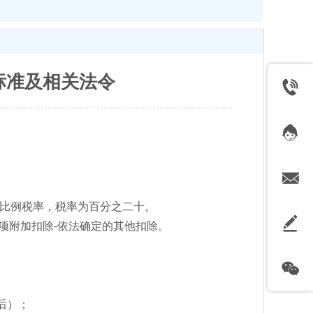
标准及相关法令
用比例税率，税率为百分之二十。
专项附加扣除-依法确定的其他扣除。
后）；