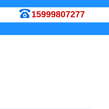
15999807277