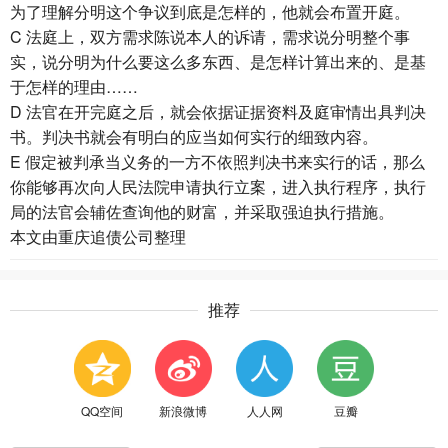
为了理解分明这个争议到底是怎样的，他就会布置开庭。
C 法庭上，双方需求陈说本人的诉请，需求说分明整个事
实，说分明为什么要这么多东西、是怎样计算出来的、是基
于怎样的理由……
D 法官在开完庭之后，就会依据证据资料及庭审情出具判决
书。判决书就会有明白的应当如何实行的细致内容。
E 假定被判承当义务的一方不依照判决书来实行的话，那么
你能够再次向人民法院申请执行立案，进入执行程序，执行
局的法官会辅佐查询他的财富，并采取强迫执行措施。
本文由
重庆追债公司
整理
推荐
QQ空间
新浪微博
人人网
豆瓣