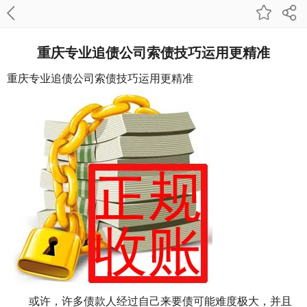
重庆专业追债公司​索债技巧运用更精准
重庆专业追债公司
索债技巧运用更精准
或许，许多债款人经过自己来要债可能难度极大，并且