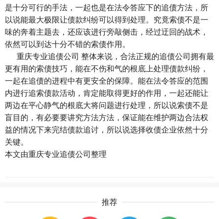
是十分可行的手法，一起也是在法令答应下的追债方法，所
以说能最大极限让债款纠纷可以得到处理。究竟索债不是一
味的奔着主题去，还应该进行旁敲侧击，经过迂回的战术，
依然可以到达十分不错的索债作用。
重庆专业追债公司
整体来说，合法正规的追债公司拥有最
更有用的索债技巧，能在不伤和气的根底上处理债款纠纷，
一起在追债的进程中有更安全的保障。能在法令答应的范围
内进行追索债款活动，肯定能取得更好的作用，一起还能让
两边在平心静气的根底大将问题进行处理，所以说索债不是
盲目的，有必要要讲究方法方法，保证能在维护两边合法权
益的情况下来完结债款追讨，所以说选择收债企业依然十分
关键。
本文由
重庆专业追债公司
整理
推荐