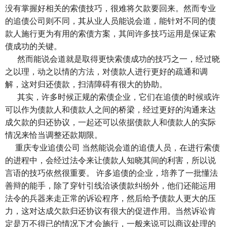
没有掌握好相关的索债技巧，很难将欠款要回来。然而专业
的追债公司则不同，其从业人员能说会道，能针对不同的债
款人施行更为有用的索债方案，其间许多技巧运用是保证索
债成功的关键。
然而能说会道就是取得更快索债成功的技巧之一，经过晓
之以理，动之以情的方法，对债款人进行更好的疏通和调
解，这对归还债款，扫清障碍有很大的协助。
其实，许多时候正规的索债企业，它们在追债的时候或许
可以作为债款人和债款人之间的桥梁，经过更好的沟通来达
成欠款的归还协议，一起还可以依据债款人和债款人的实际
情况来恰当调整还款期限。
重庆专业追债公司
当然能说会道的追债人员，在进行索债
的进程中，会经过法令来让债款人知晓其间的利害，所以说
言语的技巧依然很重要。 许多追债的企业，培养了一批懂法
善辩的能手，除了穿针引线洽谈债款纠纷外，他们还能运用
法令的兵器来走正常的诉讼程序，然后给予债款人更大的压
力，这对达成欠款归还协议有很大的促进作用。当然诉讼肯
定是万不得已的情况下才会施行，一般来说可以商议处理的