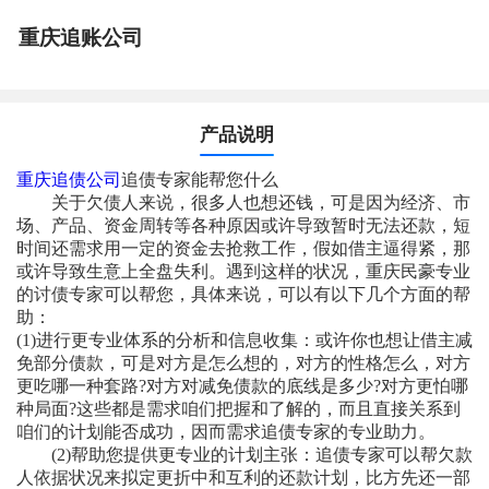
重庆追账公司
产品说明
重庆追债公司
追债专家能帮您什么
关于欠债人来说，很多人也想还钱，可是因为经济、市
场、产品、资金周转等各种原因或许导致暂时无法还款，短
时间还需求用一定的资金去抢救工作，假如借主逼得紧，那
或许导致生意上全盘失利。遇到这样的状况，重庆民豪专业
的讨债专家可以帮您，具体来说，可以有以下几个方面的帮
助：
(1)进行更专业体系的分析和信息收集：或许你也想让借主减
免部分债款，可是对方是怎么想的，对方的性格怎么，对方
更吃哪一种套路?对方对减免债款的底线是多少?对方更怕哪
种局面?这些都是需求咱们把握和了解的，而且直接关系到
咱们的计划能否成功，因而需求追债专家的专业助力。
(2)帮助您提供更专业的计划主张：追债专家可以帮欠款
人依据状况来拟定更折中和互利的还款计划，比方先还一部